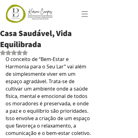
Casa Saudável, Vida
Equilibrada
Avaliado com NaN de 5 estrelas.
O conceito de “Bem-Estar e 
Harmonia para o Seu Lar” vai além 
de simplesmente viver em um 
espaço agradável. Trata-se de 
cultivar um ambiente onde a saúde 
física, mental e emocional de todos 
os moradores é preservada, e onde 
a paz e o equilíbrio são prioridades. 
Isso envolve a criação de um espaço 
que favoreça o relaxamento, a 
comunicação e o bem-estar coletivo.