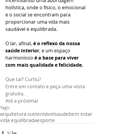
incentivando uma abordagem 
holística, onde o físico, o emocional 
e o social se encontram para 
proporcionar uma vida mais 
saudável e equilibrada. 
O lar, afinal, 
é o reflexo da nossa 
saúde interior
, e um espaço 
harmonioso 
é a base para viver 
com mais qualidade e felicidade.
Que tal? Curtiu? 
Entre em contato e peça uma viista 
gratuita.
Até a próxima!
Tags:
arquitetura sustentável
saude
bem estar
vida equilibrada
esporte