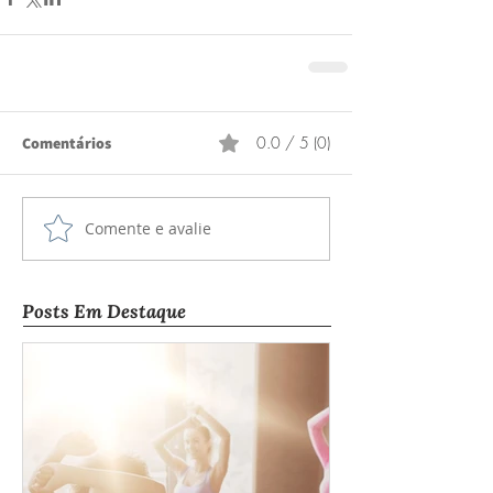
0.0 / 5 (0)
Comentários
Comente e avalie
Posts Em Destaque