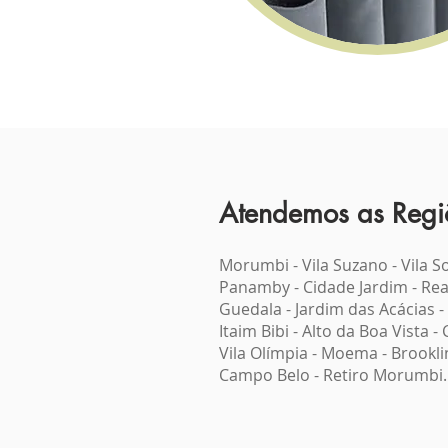
Atendemos as Regi
Morumbi
-
Vila Suzano
-
Vila S
Panamby
-
Cidade Jardim
-
Rea
Guedala
-
Jardim das Acácias
-
Itaim Bibi
-
Alto da Boa Vista
-
Vila Olímpia
-
Moema
-
Brookli
Campo Belo
-
Retiro Morumbi
.