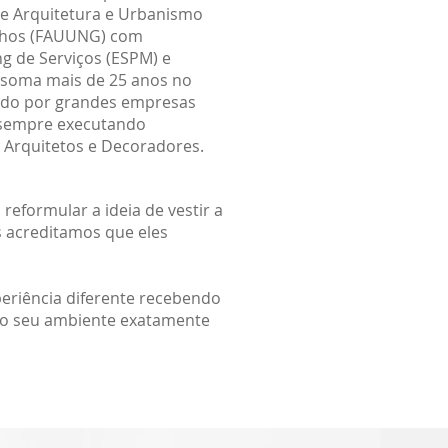
e Arquitetura e Urbanismo
lhos (FAUUNG) com
g de Serviços (ESPM) e
 soma mais de 25 anos no
do por grandes empresas
 sempre executando
 Arquitetos e Decoradores.
eformular a ideia de vestir a
s acreditamos que eles
eriência diferente recebendo
 no seu ambiente exatamente