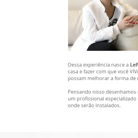
​Dessa experiência nasce a
Le
casa e fazer com que você VI
possam melhorar a forma de 
Pensando nisso desenhamos n
um profissional especializad
onde serão instalados.