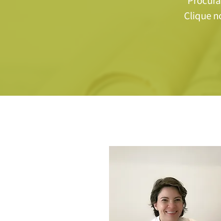
Procura
Clique n