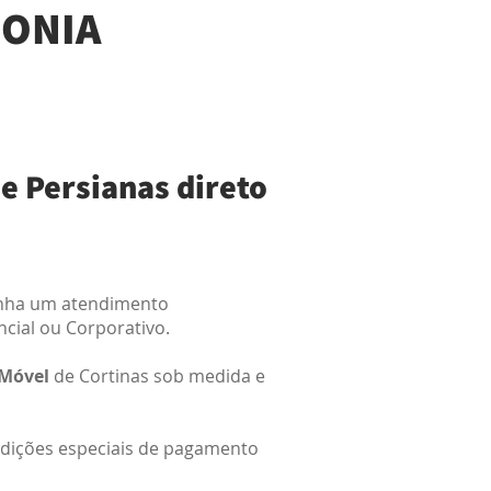
SONIA
e Persianas direto
enha um atendimento
ncial ou Corporativo.
 Móvel
de Cortinas sob medida e
ndições especiais de pagamento