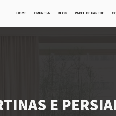
HOME
EMPRESA
BLOG
PAPEL DE PAREDE
C
TINAS E PERSI