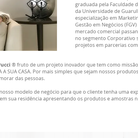
graduada pela Faculdade d
da Universidade de Guaru
especialização em Marketin
Gestão em Negócios (FGV)
mercado comercial passan
no segmento Corporativo
projetos em parcerias com
Pucci
®
fruto de um projeto inovador que tem como missão r
VA A SUA CASA. Por mais simples que sejam nossos produto
morar das pessoas.
osso modelo de negócio para que o cliente tenha uma exp
o em sua residência apresentando os produtos e amostras