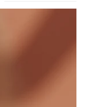
QUAL A PRINCIPAL DIFERENÇA ENTRE UMA
PERSIANA SOLAR E UMA PERSIANA DE
TELA DECORATIVA