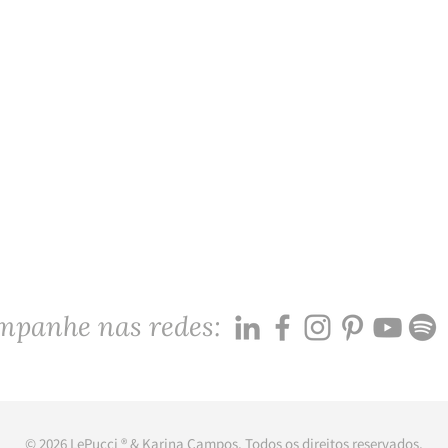
mpanhe nas redes:
© 2026 LePucci ® & Karina Campos. Todos os direitos reservados.