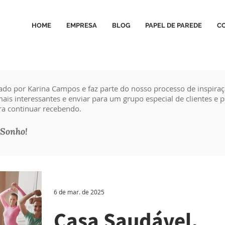
HOME
EMPRESA
BLOG
PAPEL DE PAREDE
C
ado por Karina Campos e faz parte do nosso processo de inspira
ais interessantes e enviar para um grupo especial de clientes e pa
a continuar recebendo.
 Sonho!
6 de mar. de 2025
Casa Saudável,