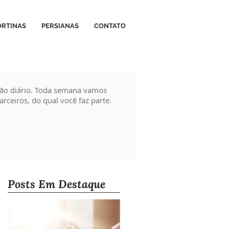
ORTINAS
PERSIANAS
CONTATO
ção diário. Toda semana vamos
rceiros, do qual você faz parte.
Posts Em Destaque