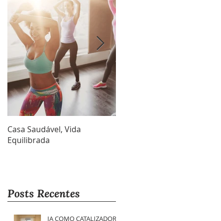
Casa Saudável, Vida
Por que fazer o
Equilibrada
envelopamento de porta de
elevador?
Posts Recentes
IA COMO CATALIZADORA