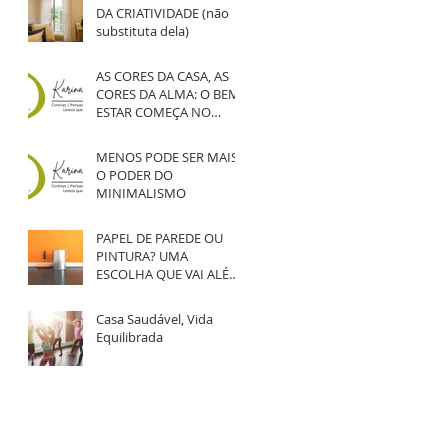
DA CRIATIVIDADE (não
substituta dela)
AS CORES DA CASA, AS
CORES DA ALMA: O BEM -
ESTAR COMEÇA NO
OLHAR
MENOS PODE SER MAIS:
O PODER DO
MINIMALISMO
PAPEL DE PAREDE OU
PINTURA? UMA
ESCOLHA QUE VAI ALÉM
DA ESTÉTICA
Casa Saudável, Vida
Equilibrada