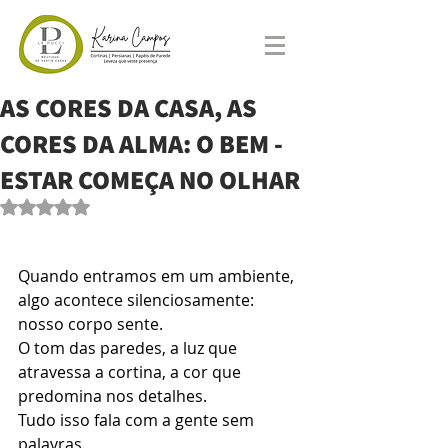
AS CORES DA CASA, AS
CORES DA ALMA: O BEM -
ESTAR COMEÇA NO OLHAR
Avaliado com NaN de 5 estrelas.
Quando entramos em um ambiente, 
algo acontece silenciosamente: 
nosso corpo sente.
O tom das paredes, a luz que 
atravessa a cortina, a cor que 
predomina nos detalhes. 
Tudo isso fala com a gente sem 
palavras.